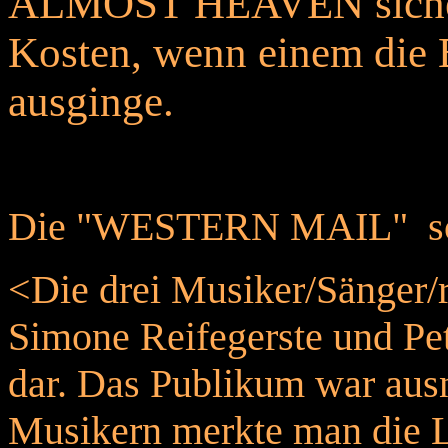
ALMOST HEAVEN sicherl
Kosten, wenn einem die B
ausginge.
Die "WESTERN MAIL" sch
<Die drei Musiker/Sänger/r
Simone Reifegerste und Pet
dar. Das Publikum war ausn
Musikern merkte man die Li