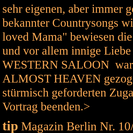
sehr eigenen, aber immer g
bekannter Countrysongs wie
loved Mama" bewiesen die 
und vor allem innige Lieb
WESTERN SALOON waren v
ALMOST HEAVEN gezogen 
stürmisch geforderten Zugab
Vortrag beenden.>
tip
Magazin Berlin Nr. 10