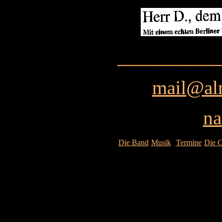
_________
mail@al
na
Die Band
Musik
Termine
Die 