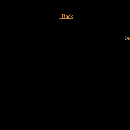
Back
Di