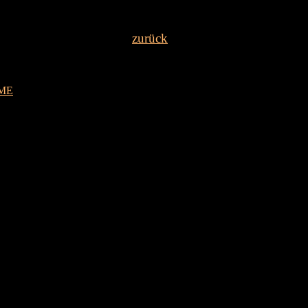
zurück
ME